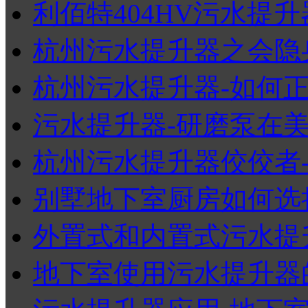
利佰特404HV污水提升器
杭州污水提升器之会隐身
杭州污水提升器-如何正确
污水提升器-研磨泵在美国
杭州污水提升器佼佼者-美
别墅地下室厨房如何选择
外置式和内置式污水提
地下室使用污水提升器