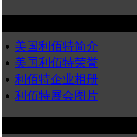
关于利佰特
美国利佰特简介
美国利佰特荣誉
利佰特企业相册
利佰特展会图片
利佰特污水提升器疑难解