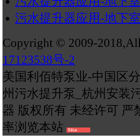
污水提升器应用-地下室安
污水提升器应用-地下室洗
Copyright © 2009-2018,All
17123538号-2
美国利佰特泵业-中国区
州污水提升泵_杭州安装
器 版权所有 未经许可 严禁
率浏览本站
51La