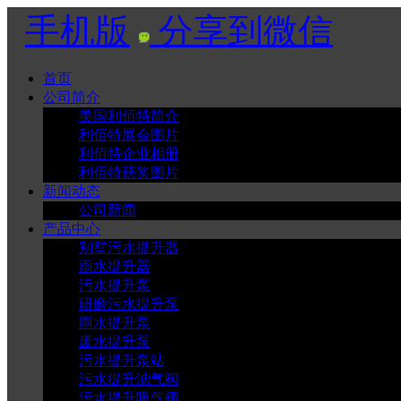
手机版
分享到微信
首页
公司简介
美国利佰特简介
利佰特展会图片
利佰特企业相册
利佰特获奖图片
新闻动态
公司新闻
产品中心
别墅污水提升器
雨水提升器
污水提升泵
研磨污水提升泵
雨水提升泵
废水提升泵
污水提升泵站
污水提升滤气阀
污水提升吸气阀