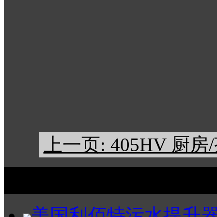
上一页: 405HV 
在线咨询
美国利佰特污水提升器杭州